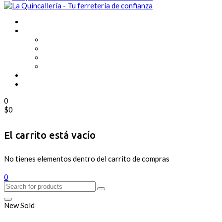
0
$
0
El carrito está vacío
No tienes elementos dentro del carrito de compras
0
New
Sold