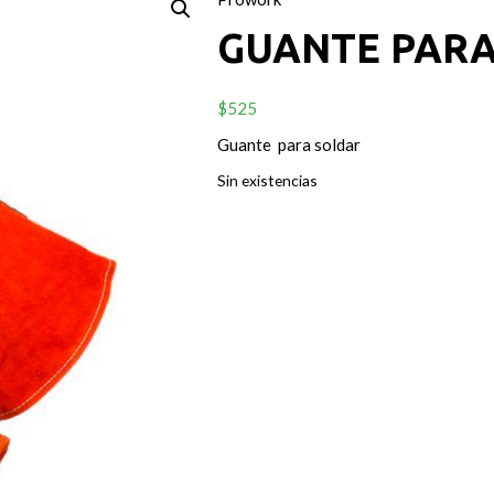
GUANTE PAR
$
525
Guante para soldar
Sin existencias