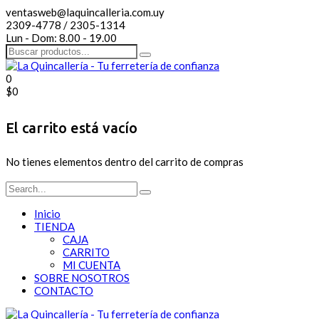
ventasweb@laquincalleria.com.uy
2309-4778 / 2305-1314
Lun - Dom: 8.00 - 19.00
0
$
0
El carrito está vacío
No tienes elementos dentro del carrito de compras
Inicio
TIENDA
CAJA
CARRITO
MI CUENTA
SOBRE NOSOTROS
CONTACTO