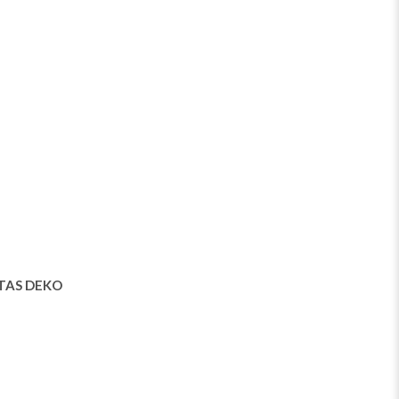
NTAS
DEKO