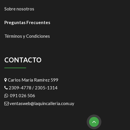
Sobre nosotros
Preguntas Frecuentes
Términos y Condiciones
CONTACTO
Carlos María Ramírez 599
2309-4778 / 2305-1314
091 026 506
ventasweb@laquincalleria.com.uy