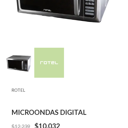
ROTEL
MICROONDAS DIGITAL
$
10.032
$
12.239