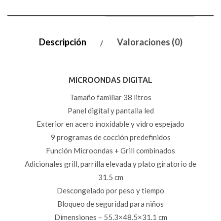
Descripción
Valoraciones (0)
MICROONDAS DIGITAL
Tamaño familiar 38 litros
Panel digital y pantalla led
Exterior en acero inoxidable y vidro espejado
9 programas de cocción predefinidos
Función Microondas + Grill combinados
Adicionales grill, parrilla elevada y plato giratorio de
31.5 cm
Descongelado por peso y tiempo
Bloqueo de seguridad para niños
Dimensiones – 55.3×48.5×31.1 cm