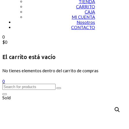
TIENDA
CARRITO
CAJA
MI CUENTA
Nosotros
CONTACTO
0
$
0
El carrito está vacío
No tienes elementos dentro del carrito de compras
0
Sold