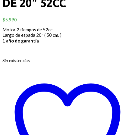
DE 20″ 52CC
$
5.990
Motor 2 tiempos de 52cc.
Largo de espada 20″ ( 50 cm. )
1 año de garantía
Sin existencias