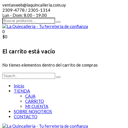
ventasweb@laquincalleria.com.uy
2309-4778 / 2305-1314
Lun - Dom: 8.00 - 19.00
0
$
0
El carrito está vacío
No tienes elementos dentro del carrito de compras
Inicio
TIENDA
CAJA
CARRITO
MI CUENTA
SOBRE NOSOTROS
CONTACTO