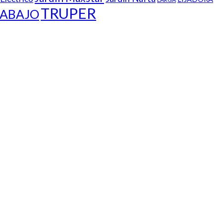
TRUPER
ABAJO