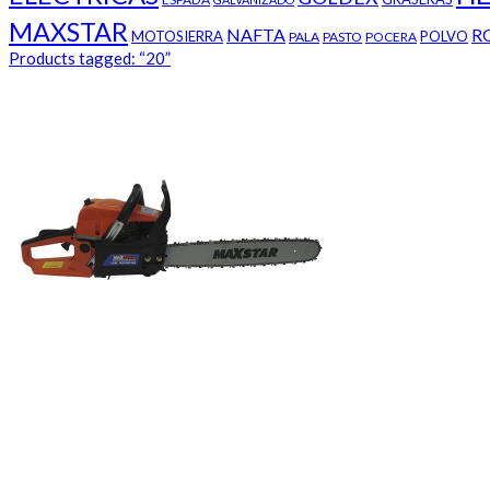
MAXSTAR
NAFTA
R
MOTOSIERRA
POLVO
PALA
PASTO
POCERA
Products tagged:
“20”