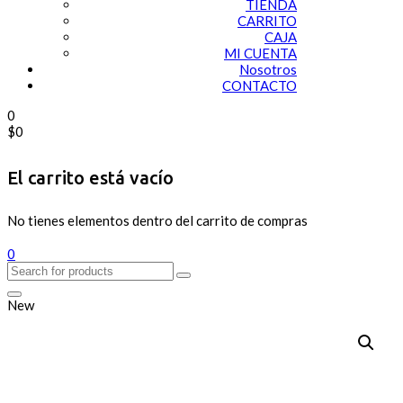
TIENDA
CARRITO
CAJA
MI CUENTA
Nosotros
CONTACTO
0
$
0
El carrito está vacío
No tienes elementos dentro del carrito de compras
0
New