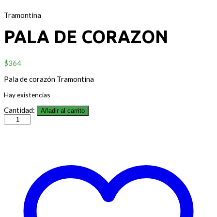
Tramontina
PALA DE CORAZON
$
364
Pala de corazón Tramontina
Hay existencias
Cantidad:
Añadir al carrito