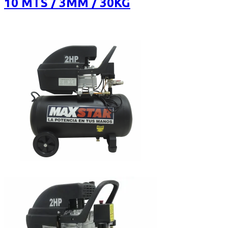
10 MTS / 3MM / 30KG