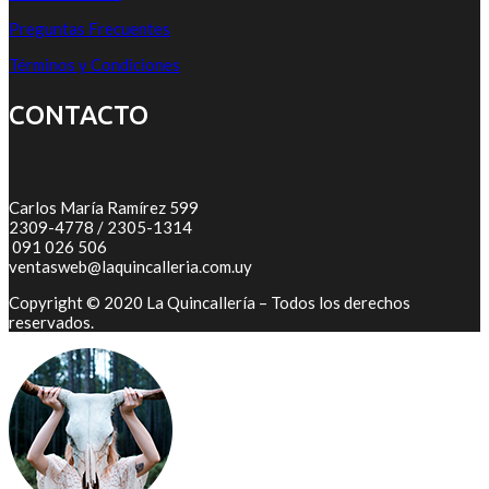
Preguntas Frecuentes
Términos y Condiciones
CONTACTO
Carlos María Ramírez 599
2309-4778 / 2305-1314
091 026 506
ventasweb@laquincalleria.com.uy
Copyright © 2020 La Quincallería – Todos los derechos
reservados.