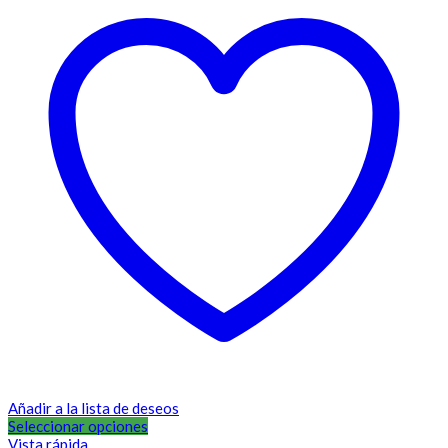
Añadir a la lista de deseos
Seleccionar opciones
Vista rápida