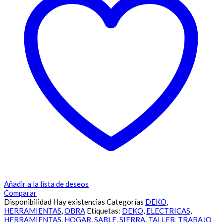
Añadir a la lista de deseos
Comparar
Disponibilidad
Hay existencias
Categorías
DEKO
,
HERRAMIENTAS
,
OBRA
Etiquetas:
DEKO
,
ELECTRICAS
,
HERRAMIENTAS
,
HOGAR
,
SABLE
,
SIERRA
,
TALLER
,
TRABAJO