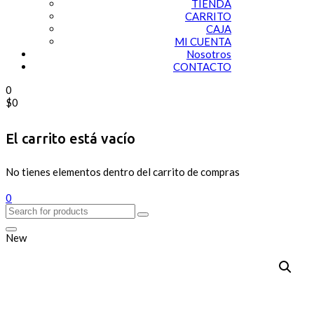
TIENDA
CARRITO
CAJA
MI CUENTA
Nosotros
CONTACTO
0
$
0
El carrito está vacío
No tienes elementos dentro del carrito de compras
0
New