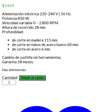
$
3.869
Alimentación eléctrica 220-240 V | 50 Hz.
Potencia 850 W.
Velocidad variable 0 – 2.800 RPM.
Altura de recorrido 28 mm.
Profundidad:
de corte en madera 115 mm.
de corte en tubos de acero hueco 60 mm.
de corte en acero 6 mm.
Cambio de cuchilla sin herramientas.
Garantía 18 meses.
Hay existencias
Cantidad:
Añadir al carrito