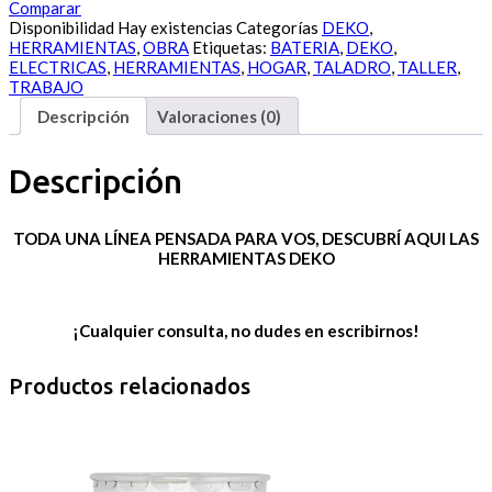
Comparar
Disponibilidad
Hay existencias
Categorías
DEKO
,
HERRAMIENTAS
,
OBRA
Etiquetas:
BATERIA
,
DEKO
,
ELECTRICAS
,
HERRAMIENTAS
,
HOGAR
,
TALADRO
,
TALLER
,
TRABAJO
Descripción
Valoraciones (0)
Descripción
TODA UNA LÍNEA PENSADA PARA VOS, DESCUBRÍ AQUI LAS
HERRAMIENTAS
DEKO
¡Cualquier consulta, no dudes en escribirnos!
Productos relacionados