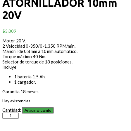
ATORNILLADOR 10mm
20V
$
3.009
Motor 20 V.
2 Velocidad 0-350/0-1.350 RPM/min.
Mandril de 0.8 mm a 10 mm automático.
Torque máximo 40 Nm.
Selector de torque de 18 posiciones.
Incluye:
1 batería 1.5 Ah.
1 cargador.
Garantía 18 meses.
Hay existencias
Cantidad:
Añadir al carrito