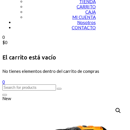
TIENDA
CARRITO
CAJA
MI CUENTA
Nosotros
CONTACTO
0
$
0
El carrito está vacío
No tienes elementos dentro del carrito de compras
0
New