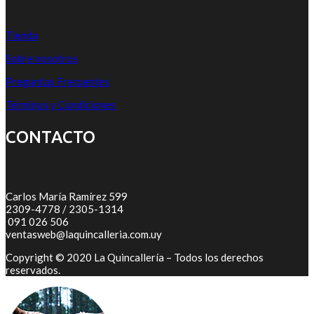
Tienda
Sobre nosotros
Preguntas Frecuentes
Términos y Condiciones
CONTACTO
Carlos María Ramírez 599
2309-4778 / 2305-1314
091 026 506
ventasweb@laquincalleria.com.uy
Copyright © 2020 La Quincallería – Todos los derechos
reservados.