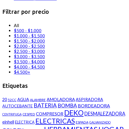
Filtrar por precio
All
$
500
-
$
1.000
$
1.000
-
$
1.500
$
1.500
-
$
2.000
$
2.000
-
$
2.500
$
2.500
-
$
3.000
$
3.000
-
$
3.500
$
3.500
-
$
4.000
$
4.000
-
$
4.500
$
4.500
+
Etiquetas
AMOLADORA
20
AGUA
ASPIRADORA
52CC
ALAMBRE
BATERIA
BOMBA
BORDEADORA
AUTOCEBANTE
DEKO
DESMALEZADORA
COMPRESOR
CESPED
CENTRIFUGA
ELECTRICAS
einhell
ELECTRICA
ESPADA
GALVANIZADO