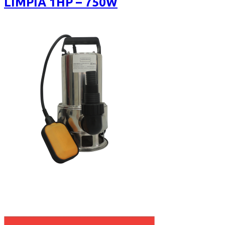
LIMPIA 1HP – 750W