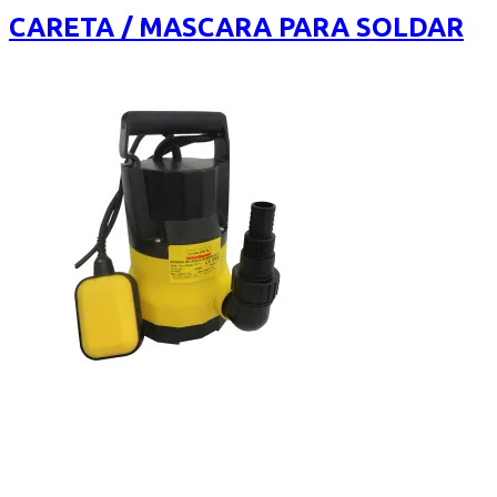
of
CARETA / MASCARA PARA SOLDAR
5