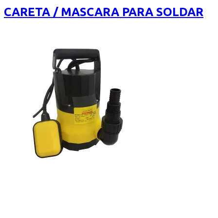
of
CARETA / MASCARA PARA SOLDAR
5