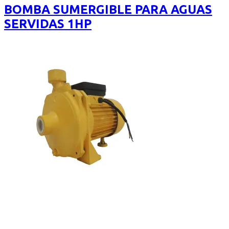
of
BOMBA SUMERGIBLE PARA AGUAS
5
SERVIDAS 1HP