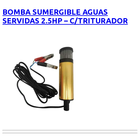
out
of
BOMBA SUMERGIBLE AGUAS
5
SERVIDAS 2.5HP – C/TRITURADOR