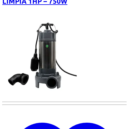
LIMPIA 1HP – 750W