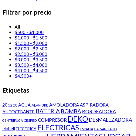
Filtrar por precio
All
$
500
-
$
1.000
$
1.000
-
$
1.500
$
1.500
-
$
2.000
$
2.000
-
$
2.500
$
2.500
-
$
3.000
$
3.000
-
$
3.500
$
3.500
-
$
4.000
$
4.000
-
$
4.500
$
4.500
+
Etiquetas
AMOLADORA
20
AGUA
ASPIRADORA
52CC
ALAMBRE
BATERIA
BOMBA
BORDEADORA
AUTOCEBANTE
DEKO
DESMALEZADORA
COMPRESOR
CESPED
CENTRIFUGA
ELECTRICAS
einhell
ELECTRICA
ESPADA
GALVANIZADO