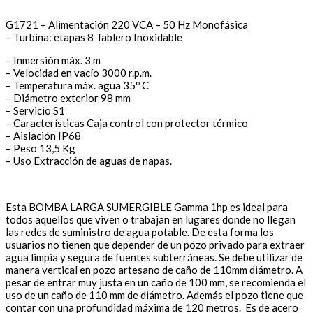
G1721 – Alimentación 220 VCA – 50 Hz Monofásica
– Turbina: etapas 8 Tablero Inoxidable
– Inmersión máx. 3 m
– Velocidad en vacío 3000 r.p.m.
– Temperatura máx. agua 35º C
– Diámetro exterior 98 mm
– Servicio S1
– Características Caja control con protector térmico
– Aislación IP68
– Peso 13,5 Kg
– Uso Extracción de aguas de napas.
Esta BOMBA LARGA SUMERGIBLE Gamma 1hp es ideal para
todos aquellos que viven o trabajan en lugares donde no llegan
las redes de suministro de agua potable. De esta forma los
usuarios no tienen que depender de un pozo privado para extraer
agua limpia y segura de fuentes subterráneas. Se debe utilizar de
manera vertical en pozo artesano de caño de 110mm diámetro. A
pesar de entrar muy justa en un caño de 100 mm, se recomienda el
uso de un caño de 110 mm de diámetro. Además el pozo tiene que
contar con una profundidad máxima de 120 metros. Es de acero