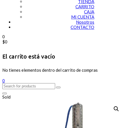
TIENDA
CARRITO
CAJA
MI CUENTA
Nosotros
CONTACTO
0
$
0
El carrito está vacío
No tienes elementos dentro del carrito de compras
0
Sold